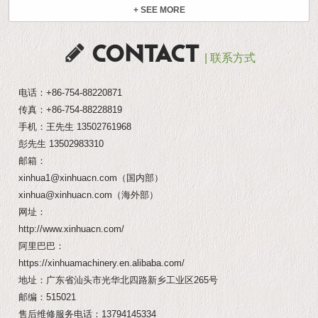
+ SEE MORE
CONTACT
| 联系方式
电话：
+86-754-88220871
传真：+86-754-88228819
手机：王先生
13502761968
彭先生
13502983310
邮箱：
xinhua1@xinhuacn.com
（国内部）
xinhua@xinhuacn.com
（海外部）
网址：
http://www.xinhuacn.com/
阿里巴巴：
https://xinhuamachinery.en.alibaba.com/
地址：广东省汕头市光华北四路新乡工业区265号
邮编：515021
售后维修服务电话：
13794145334