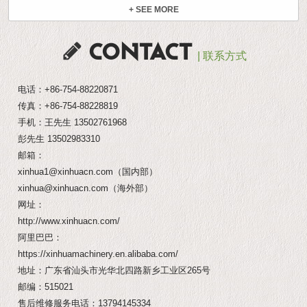
+ SEE MORE
CONTACT
| 联系方式
电话：
+86-754-88220871
传真：+86-754-88228819
手机：王先生
13502761968
彭先生
13502983310
邮箱：
xinhua1@xinhuacn.com
（国内部）
xinhua@xinhuacn.com
（海外部）
网址：
http://www.xinhuacn.com/
阿里巴巴：
https://xinhuamachinery.en.alibaba.com/
地址：广东省汕头市光华北四路新乡工业区265号
邮编：515021
售后维修服务电话：
13794145334