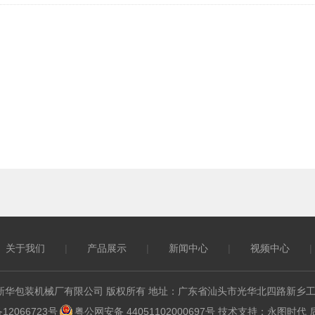
关于我们
|
产品展示
|
新闻中心
|
视频中心
|
026 汕头市新华包装机械厂有限公司 版权所有 地址：广东省汕头市光华北四路新乡工业区
12066723号
粤公网安备 44051102000697号
技术支持：
永图时代