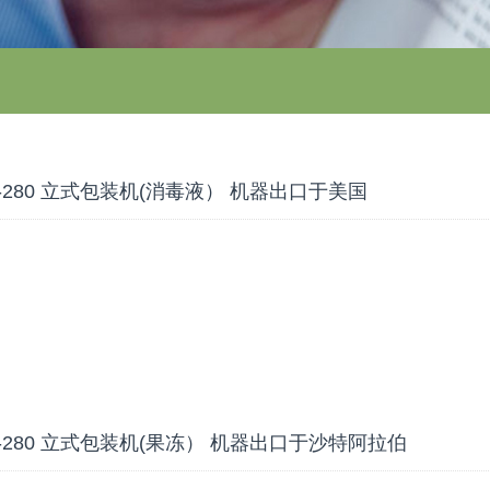
H-280 立式包装机(消毒液） 机器出口于美国
H-280 立式包装机(果冻） 机器出口于沙特阿拉伯