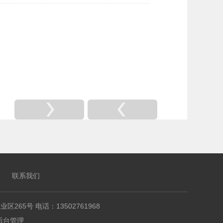
联系我们
265号 电话：13502761968
后台管理