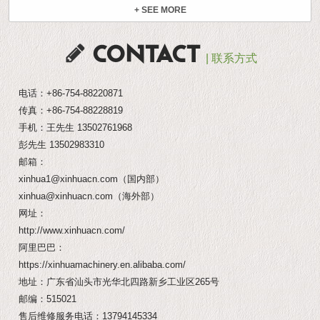
+ SEE MORE
CONTACT
| 联系方式
电话：
+86-754-88220871
传真：+86-754-88228819
手机：王先生
13502761968
彭先生
13502983310
邮箱：
xinhua1@xinhuacn.com
（国内部）
xinhua@xinhuacn.com
（海外部）
网址：
http://www.xinhuacn.com/
阿里巴巴：
https://xinhuamachinery.en.alibaba.com/
地址：广东省汕头市光华北四路新乡工业区265号
邮编：515021
售后维修服务电话：
13794145334