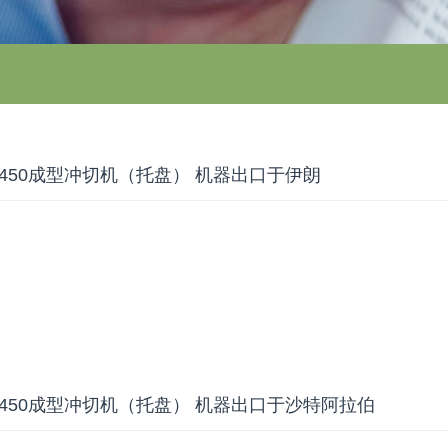
Q450成型冲切机（托盘） 机器出口于伊朗
Q450成型冲切机（托盘） 机器出口于沙特阿拉伯