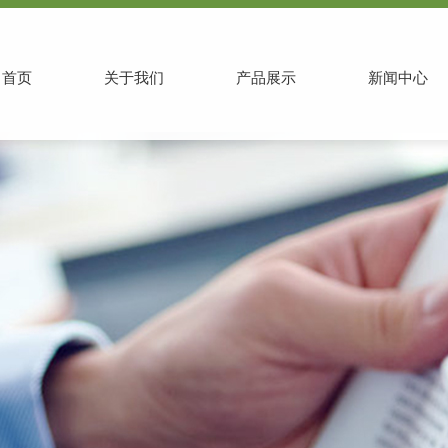
首页
关于我们
产品展示
新闻中心