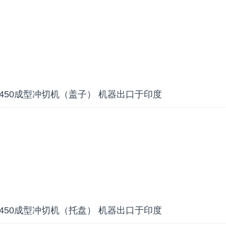
Q450成型冲切机（盖子） 机器出口于印度
Q450成型冲切机（托盘） 机器出口于印度