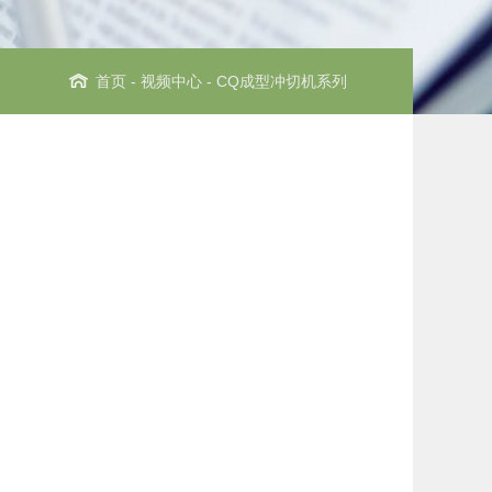
首页
-
视频中心
- CQ成型冲切机系列