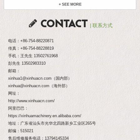
+ SEE MORE
CONTACT
| 联系方式
电话：
+86-754-88220871
传真：+86-754-88228819
手机：王先生
13502761968
彭先生
13502983310
邮箱：
xinhua1@xinhuacn.com
（国内部）
xinhua@xinhuacn.com
（海外部）
网址：
http://www.xinhuacn.com/
阿里巴巴：
https://xinhuamachinery.en.alibaba.com/
地址：广东省汕头市光华北四路新乡工业区265号
邮编：515021
售后维修服务电话：
13794145334