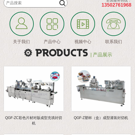
全国服务热线：
13502761968
关于我们
产品中心
视频中心
联系我们
PRODUCTS
| 产品展示
QGF-ZC彩色片材对版成型充填封切
QGF-Z塑杯（盒）成型灌装封切机
机