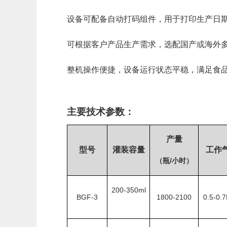
设备可配备自动打码组件，用于打印生产日
可根据客户产品生产需求，选配国产或海外
整机操作便捷，设备运行状态平稳，满足食
主要技术参数：
产量
型号
灌装容量
工作
/
（瓶
小时）
200-350ml
BGF-3
1800-2100
0.5-0.