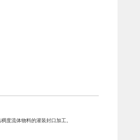
黏稠度流体物料的灌装封口加工。