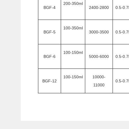
200-350ml
BGF-4
2400-2800
0.5-0.
100-350ml
BGF-5
3000-3500
0.5-0.
100-150ml
BGF-6
5000-6000
0.5-0.
100-150ml
10000-
BGF-12
0.5-0.
11000