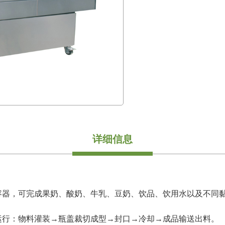
详细信息
容器，可完成果奶、酸奶、牛乳、豆奶、饮品、饮用水以及不同
运行：物料灌装→瓶盖裁切成型→封口→冷却→成品输送出料。