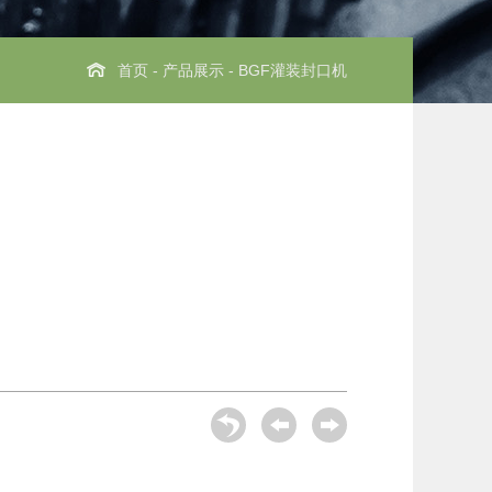
首页
-
产品展示
- BGF灌装封口机