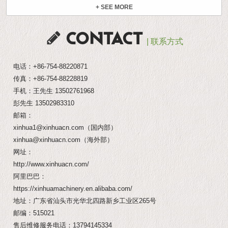
+ SEE MORE
CONTACT
| 联系方式
电话：
+86-754-88220871
传真：+86-754-88228819
手机：王先生
13502761968
彭先生
13502983310
邮箱：
xinhua1@xinhuacn.com
（国内部）
xinhua@xinhuacn.com
（海外部）
网址：
http://www.xinhuacn.com/
阿里巴巴：
https://xinhuamachinery.en.alibaba.com/
地址：广东省汕头市光华北四路新乡工业区265号
邮编：515021
售后维修服务电话：
13794145334